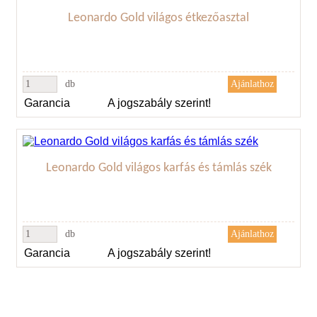
Leonardo Gold világos étkezőasztal
db
Garancia
A jogszabály szerint!
Leonardo Gold világos karfás és támlás szék
db
Garancia
A jogszabály szerint!