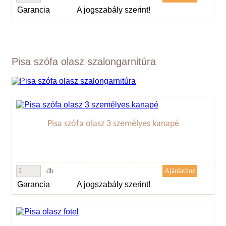
Garancia
A jogszabály szerint!
Pisa szófa olasz szalongarnitúra
Pisa szófa olasz 3 személyes kanapé
db
Garancia
A jogszabály szerint!