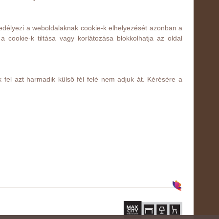
délyezi a weboldalaknak cookie-k elhelyezését azonban a
a cookie-k tiltása vagy korlátozása blokkolhatja az oldal
 fel azt harmadik külső fél felé nem adjuk át. Kérésére a