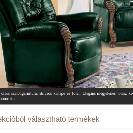
 olasz szalongarnitúra, stílusos kanapé és fotel. Elegáns megjelenés, olasz ki
 bútorokat.
ekcióból választható termékek