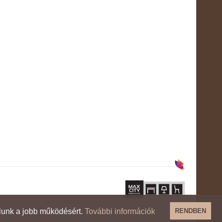
lunk a jobb működésért.
További információk
RENDBEN