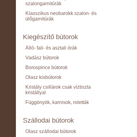
szalongarnitúrák
Klasszikus neobarokk szalon- és
ülőgarnitúrák
Kiegészítő bútorok
Álló- fali- és asztali órák
Vadász bútorok
Borospince bútorok
Olasz kisbútorok
Kristály csillárok csak víztiszta
kristállyal
Függönyök, karnisok, roletták
Szállodai bútorok
Olasz szállodai bútorok