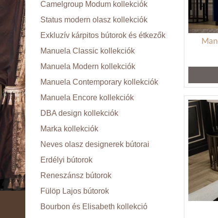
Camelgroup Modum kollekciók
Status modern olasz kollekciók
Exkluzív kárpitos bútorok és étkezők
Manc
Manuela Classic kollekciók
Manuela Modern kollekciók
Manuela Contemporary kollekciók
Manuela Encore kollekciók
DBA design kollekciók
Marka kollekciók
Neves olasz designerek bútorai
Erdélyi bútorok
Reneszánsz bútorok
Fülöp Lajos bútorok
Bourbon és Elisabeth kollekció