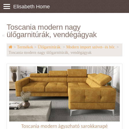
Elisabeth Home
Toscania modern nagy
ülőgarnitúrák, vendégágyak
«
>
Termékek
>
Ülőgarnitúrák.
>
Modern import szövet- és bőr.
>
Toscania modern nagy ülőgarnitúrák, vendégágyak
Toscania modern ágyazható sarokkanapé