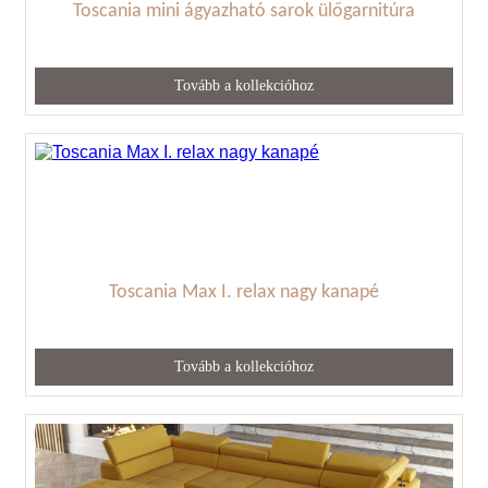
Toscania mini ágyazható sarok ülőgarnitúra
Tovább a kollekcióhoz
Toscania Max I. relax nagy kanapé
Tovább a kollekcióhoz