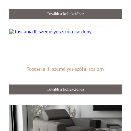
Tovább a kollekcióhoz
Toscania II. személyes szófa, sezlony
Tovább a kollekcióhoz