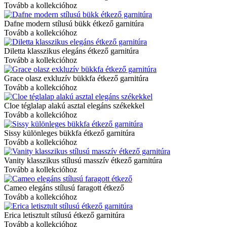
Tovább a kollekcióhoz
Dafne modern stílusú bükk étkező garnitúra
Tovább a kollekcióhoz
Diletta klasszikus elegáns étkező garnitúra
Tovább a kollekcióhoz
Grace olasz exkluzív bükkfa étkező garnitúra
Tovább a kollekcióhoz
Cloe téglalap alakú asztal elegáns székekkel
Tovább a kollekcióhoz
Sissy különleges bükkfa étkező garnitúra
Tovább a kollekcióhoz
Vanity klasszikus stílusú masszív étkező garnitúra
Tovább a kollekcióhoz
Cameo elegáns stílusú faragott étkező
Tovább a kollekcióhoz
Erica letisztult stílusú étkező garnitúra
Tovább a kollekcióhoz