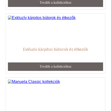
Tovább a kollekcióhoz
Exkluzív kárpitos bútorok és étkezők
Tovább a kollekcióhoz