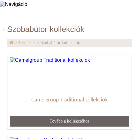
Elisabeth Home
Szobabútor kollekciók
«
>
Termékek
> Szobabútor kollekciók
Camelgroup Traditional kollekciók
Tovább a kollekcióhoz