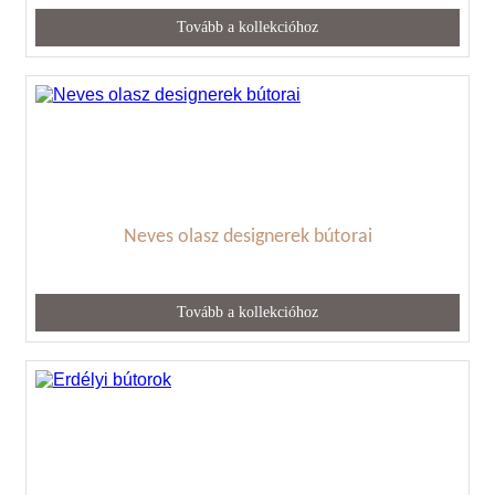
Tovább a kollekcióhoz
Neves olasz designerek bútorai
Tovább a kollekcióhoz