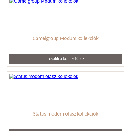
Camelgroup Modum kollekciók
Tovább a kollekcióhoz
Status modern olasz kollekciók