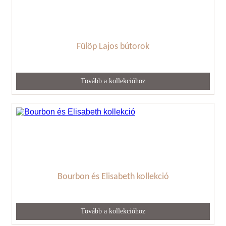
Fülöp Lajos bútorok
Tovább a kollekcióhoz
Bourbon és Elisabeth kollekció
Tovább a kollekcióhoz