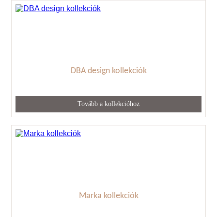
DBA design kollekciók
Tovább a kollekcióhoz
Marka kollekciók