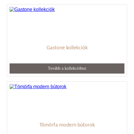
Gastone kollekciók
Tovább a kollekcióhoz
Tömörfa modern bútorok