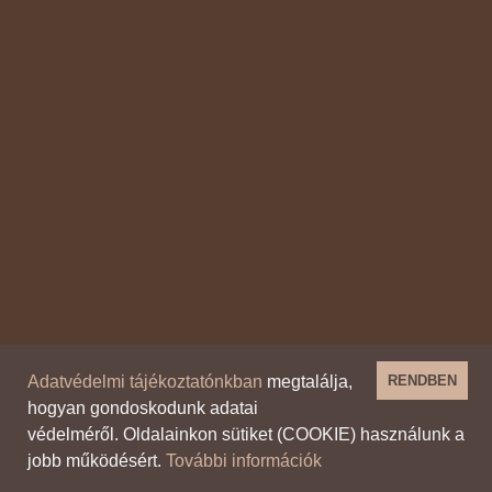
Adatvédelmi tájékoztatónkban
megtalálja,
RENDBEN
hogyan gondoskodunk adatai
védelméről. Oldalainkon sütiket (COOKIE) használunk a
jobb működésért.
További információk