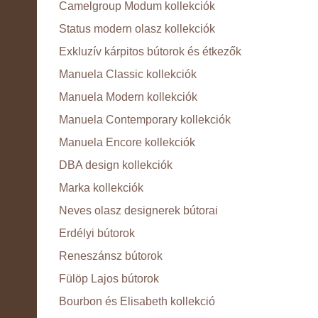
Camelgroup Modum kollekciók
Status modern olasz kollekciók
Exkluzív kárpitos bútorok és étkezők
Manuela Classic kollekciók
Manuela Modern kollekciók
Manuela Contemporary kollekciók
Manuela Encore kollekciók
DBA design kollekciók
Marka kollekciók
Neves olasz designerek bútorai
Erdélyi bútorok
Reneszánsz bútorok
Fülöp Lajos bútorok
Bourbon és Elisabeth kollekció