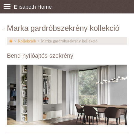
Elisabeth Home
Marka gardróbszekrény kollekció
«
>
Kollekciók
> Marka gardróbszekrény kollekció
Bend nyílóajtós szekrény