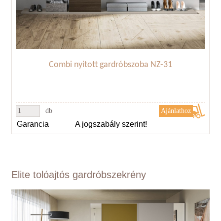
Combi nyitott gardróbszoba NZ-31
db
Garancia
A jogszabály szerint!
Elite tolóajtós gardróbszekrény