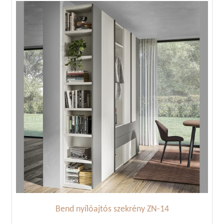
Bend nyílóajtós szekrény ZN-14