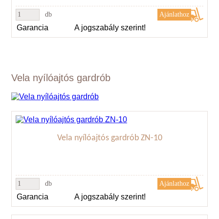
db
Garancia
A jogszabály szerint!
Vela nyílóajtós gardrób
Vela nyílóajtós gardrób ZN-10
db
Garancia
A jogszabály szerint!