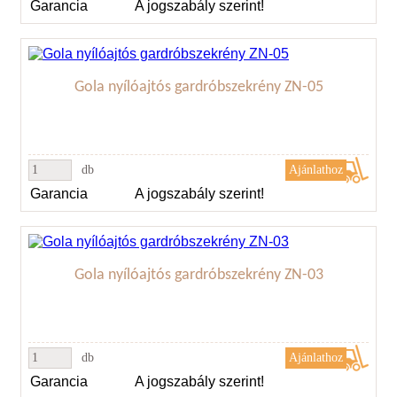
Garancia
A jogszabály szerint!
Gola nyílóajtós gardróbszekrény ZN-05
db
Garancia
A jogszabály szerint!
Gola nyílóajtós gardróbszekrény ZN-03
db
Garancia
A jogszabály szerint!