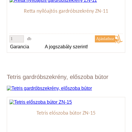
Retta nyílóajtós gardróbszekrény ZN-11
db
Garancia
A jogszabály szerint!
Tetris gardróbszekrény, előszoba bútor
Tetris előszoba bútor ZN-15