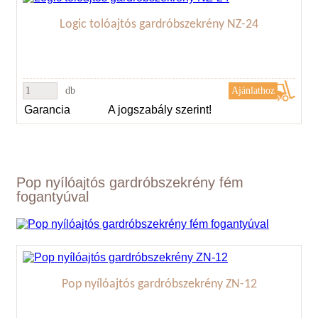
Logic tolóajtós gardróbszekrény NZ-24
db
Garancia
A jogszabály szerint!
Pop nyílóajtós gardróbszekrény fém
fogantyúval
Pop nyílóajtós gardróbszekrény ZN-12