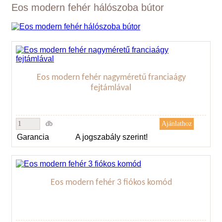
Eos modern fehér hálószoba bútor
Eos modern fehér nagyméretű franciaágy
fejtámlával
db
Garancia
A jogszabály szerint!
Eos modern fehér 3 fiókos komód