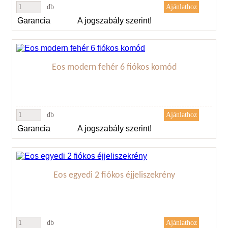
db
Garancia
A jogszabály szerint!
Eos modern fehér 6 fiókos komód
db
Garancia
A jogszabály szerint!
Eos egyedi 2 fiókos éjjeliszekrény
db