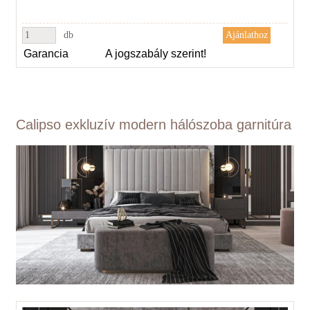
db
Garancia
A jogszabály szerint!
Calipso exkluzív modern hálószoba garnitúra