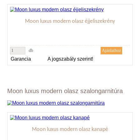
Moon luxus modern olasz éjjeliszekrény
db
Garancia
A jogszabály szerint!
Moon luxus modern olasz szalongarnitúra
Moon luxus modern olasz kanapé