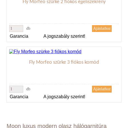
Fly Morfeo szürke 2 fiókos éjjeliszekrény
db
Garancia
A jogszabály szerint!
Fly Morfeo szürke 3 fiókos komód
db
Garancia
A jogszabály szerint!
Moon luxus modern olasz hálógarnitúra