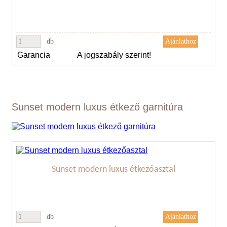
db
Garancia
A jogszabály szerint!
Sunset modern luxus étkező garnitúra
Sunset modern luxus étkezőasztal
db