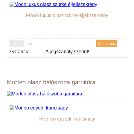
Moon luxus olasz szürke éjjeliszekrény
db
Garancia
A jogszabály szerint!
Morfeo olasz hálószoba garnitúra
Morfeo egyedi franciaágy