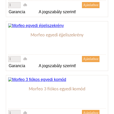
db
Garancia
A jogszabály szerint!
Morfeo egyedi éjjeliszekrény
db
Garancia
A jogszabály szerint!
Morfeo 3 fiókos egyedi komód
db