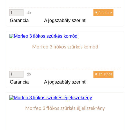
db
Garancia
A jogszabály szerint!
Morfeo 3 fiókos szürkés komód
db
Garancia
A jogszabály szerint!
Morfeo 3 fiókos szürkés éjjeliszekrény