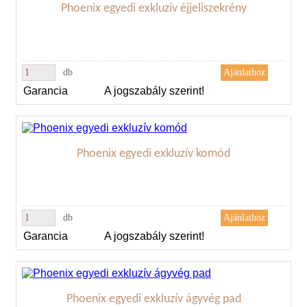
Phoenix egyedi exkluzív éjjeliszekrény
db
Garancia
A jogszabály szerint!
Phoenix egyedi exkluzív komód
db
Garancia
A jogszabály szerint!
Phoenix egyedi exkluzív ágyvég pad