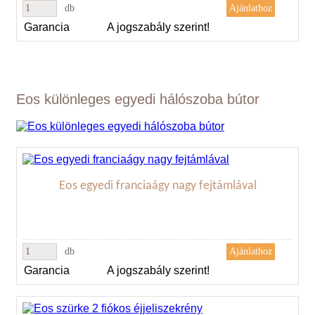
db
Garancia
A jogszabály szerint!
Eos különleges egyedi hálószoba bútor
Eos egyedi franciaágy nagy fejtámlával
db
Garancia
A jogszabály szerint!