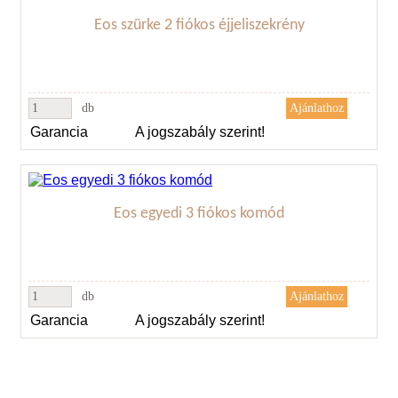
Eos szürke 2 fiókos éjjeliszekrény
db
Garancia
A jogszabály szerint!
Eos egyedi 3 fiókos komód
db
Garancia
A jogszabály szerint!