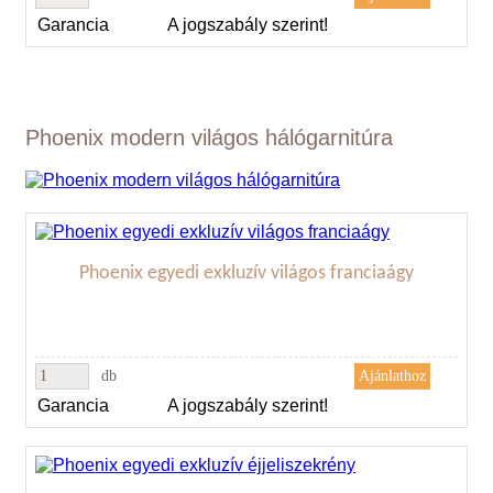
Garancia
A jogszabály szerint!
Phoenix modern világos hálógarnitúra
Phoenix egyedi exkluzív világos franciaágy
db
Garancia
A jogszabály szerint!