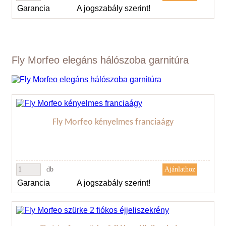
Garancia
A jogszabály szerint!
Fly Morfeo elegáns hálószoba garnitúra
Fly Morfeo kényelmes franciaágy
db
Garancia
A jogszabály szerint!