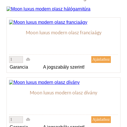
Moon luxus modern olasz franciaágy
db
Garancia
A jogszabály szerint!
Moon luxus modern olasz dívány
db