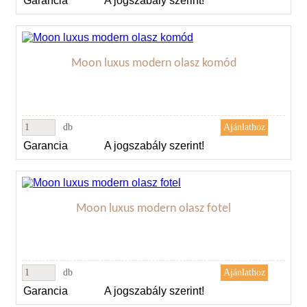
Garancia
A jogszabály szerint!
Moon luxus modern olasz komód
db
Garancia
A jogszabály szerint!
Moon luxus modern olasz fotel
db
Garancia
A jogszabály szerint!