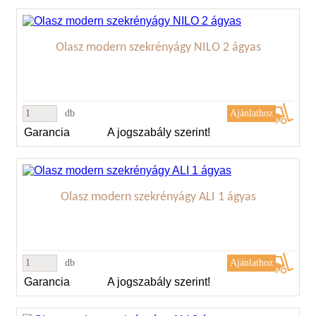
Olasz modern szekrényágy NILO 2 ágyas
db
Garancia
A jogszabály szerint!
Olasz modern szekrényágy ALI 1 ágyas
db
Garancia
A jogszabály szerint!