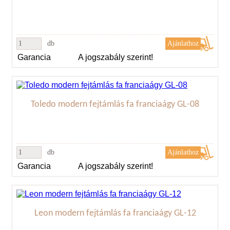
db
Garancia
A jogszabály szerint!
Toledo modern fejtámlás fa franciaágy GL-08
db
Garancia
A jogszabály szerint!
Leon modern fejtámlás fa franciaágy GL-12