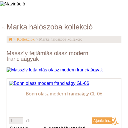
Elisabeth Home
Marka hálószoba kollekció
«
>
Kollekciók
> Marka hálószoba kollekció
Masszív fejtámlás olasz modern
franciaágyak
Bonn olasz modern franciaágy GL-06
db