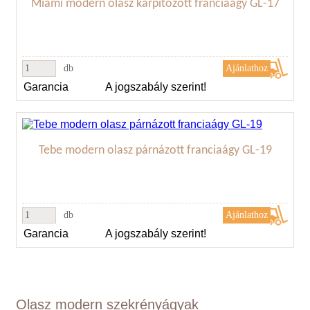
Miami modern olasz kárpitozott franciaágy GL-17
db
Garancia
A jogszabály szerint!
Tebe modern olasz párnázott franciaágy GL-19
db
Garancia
A jogszabály szerint!
Olasz modern szekrényágyak