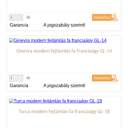
db
Garancia
A jogszabály szerint!
Ginevra modern fejtámlás fa franciaágy GL-14
db
Garancia
A jogszabály szerint!
Turca modern fejtámlás fa franciaágy GL-18