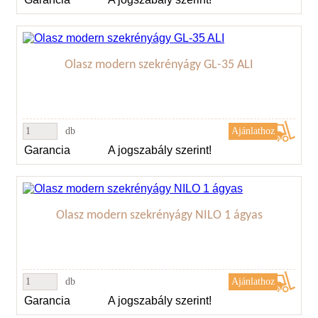
Olasz modern szekrényágy GL-35 ALI
db
Garancia
A jogszabály szerint!
Olasz modern szekrényágy NILO 1 ágyas
db
Garancia
A jogszabály szerint!