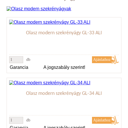
Olasz modern szekrényágy GL-33 ALI
db
Garancia
A jogszabály szerint!
Olasz modern szekrényágy GL-34 ALI
db
Garancia
A jogszabály szerint!