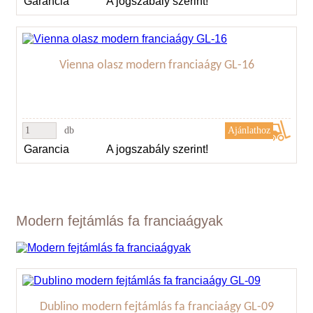
Garancia
A jogszabály szerint!
Vienna olasz modern franciaágy GL-16
db
Garancia
A jogszabály szerint!
Modern fejtámlás fa franciaágyak
Dublino modern fejtámlás fa franciaágy GL-09