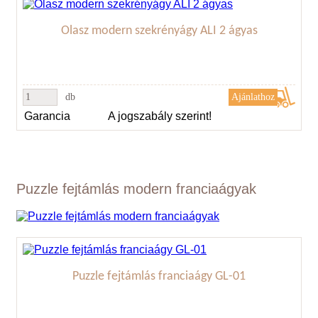
Olasz modern szekrényágy ALI 2 ágyas
db
Garancia
A jogszabály szerint!
Puzzle fejtámlás modern franciaágyak
Puzzle fejtámlás franciaágy GL-01