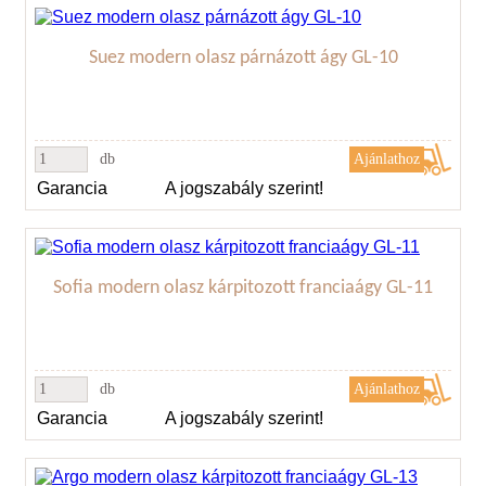
Suez modern olasz párnázott ágy GL-10
db
Garancia
A jogszabály szerint!
Sofia modern olasz kárpitozott franciaágy GL-11
db
Garancia
A jogszabály szerint!