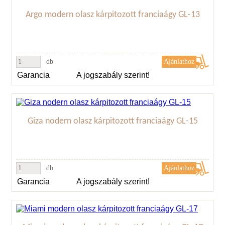
Argo modern olasz kárpitozott franciaágy GL-13
db
Garancia
A jogszabály szerint!
Giza nodern olasz kárpitozott franciaágy GL-15
db
Garancia
A jogszabály szerint!