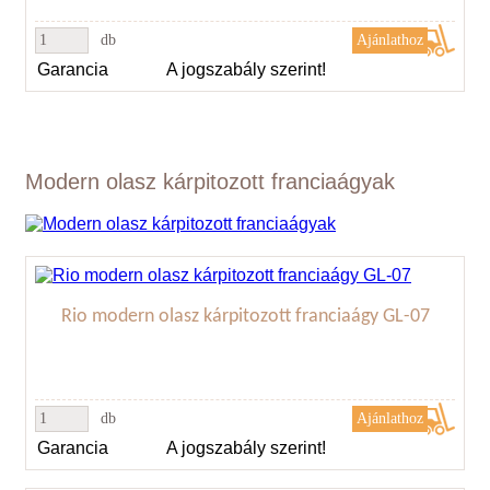
db
Garancia
A jogszabály szerint!
Modern olasz kárpitozott franciaágyak
Rio modern olasz kárpitozott franciaágy GL-07
db
Garancia
A jogszabály szerint!