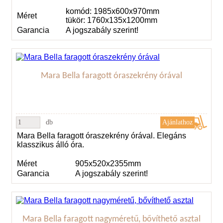
komód: 1985x600x970mm
Méret
tükör: 1760x135x1200mm
Garancia
A jogszabály szerint!
Mara Bella faragott óraszekrény órával
db
Mara Bella faragott óraszekrény órával. Elegáns
klasszikus álló óra.
Méret
905x520x2355mm
Garancia
A jogszabály szerint!
Mara Bella faragott nagyméretű, bővíthető asztal