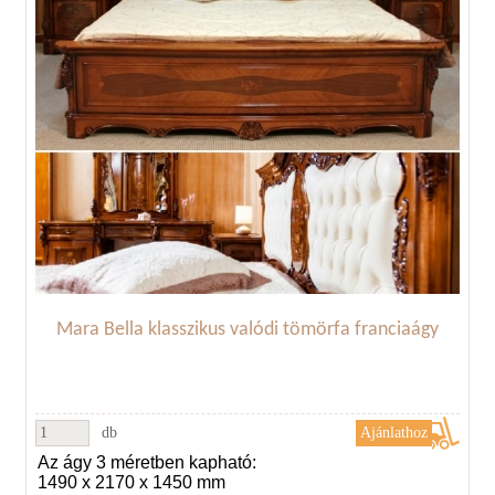
Mara Bella klasszikus valódi tömörfa franciaágy
db
Az ágy 3 méretben kapható:
1490 x 2170 x 1450 mm