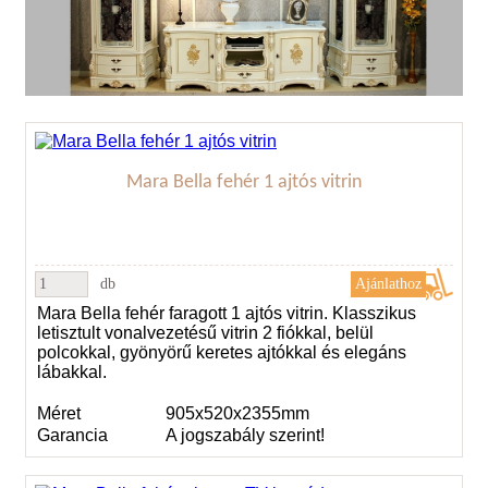
Mara Bella fehér 1 ajtós vitrin
db
Mara Bella fehér faragott 1 ajtós vitrin. Klasszikus
letisztult vonalvezetésű vitrin 2 fiókkal, belül
polcokkal, gyönyörű keretes ajtókkal és elegáns
lábakkal.
Méret
905x520x2355mm
Garancia
A jogszabály szerint!