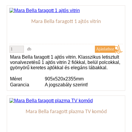
Mara Bella faragott 1 ajtós vitrin
db
Mara Bella faragott 1 ajtós vitrin. Klasszikus letisztult
vonalvezetésű 1 ajtós vitrin 2 fiókkal, belül polcokkal,
gyönyörű keretes ajtókkal és elegáns lábakkal.
Méret
905x520x2355mm
Garancia
A jogszabály szerint!
Mara Bella faragott plazma TV komód