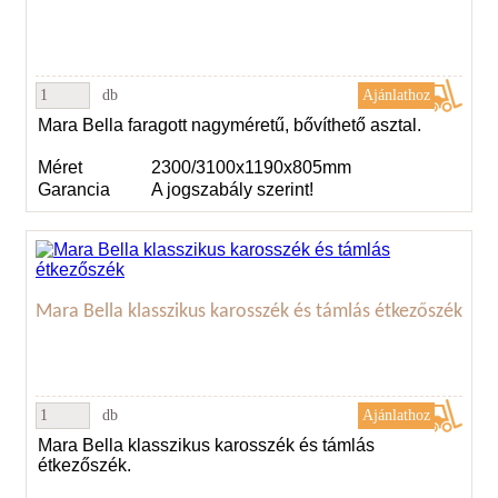
db
Mara Bella faragott nagyméretű, bővíthető asztal.
Méret
2300/3100x1190x805mm
Garancia
A jogszabály szerint!
Mara Bella klasszikus karosszék és támlás étkezőszék
db
Mara Bella klasszikus karosszék és támlás
étkezőszék.