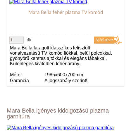
Mara Bella fehér plazma TV komód
db
Mara Bella faragott klasszikus letisztult
vonalvezetésű TV komód fiókkal, belül polcokkal,
gyönyörű keretes ajtókkal és elegáns lábakkal.
Különleges kivitelben fehér arany.
Méret
1985x600x700mm
Garancia
A jogszabály szerint!
Mara Bella igényes kidolgozású plazma
garnitúra