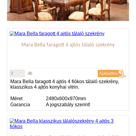
Mara Bella faragott 4 ajtós tálaló szekrény
db
Mara Bella faragott 4 ajtós 4 fiókos tálaló szekrény,
klasszikus 4 ajtós konyhai vitrin.
Méret
2480x600x970mm
Garancia
A jogszabály szerint!