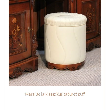
Mara Bella klasszikus taburet puff