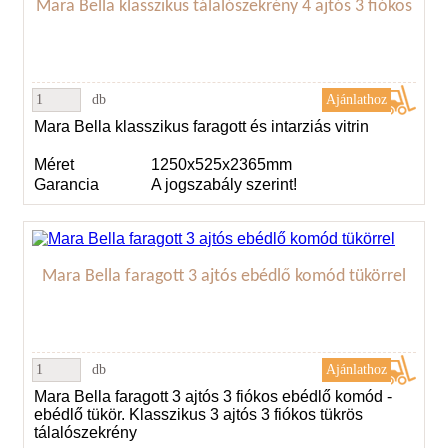
Mara Bella klasszikus tálalószekrény 4 ajtós 3 fiókos
db
Mara Bella klasszikus faragott és intarziás vitrin
Méret
1250x525x2365mm
Garancia
A jogszabály szerint!
Mara Bella faragott 3 ajtós ebédlő komód tükörrel
db
Mara Bella faragott 3 ajtós 3 fiókos ebédlő komód -
ebédlő tükör. Klasszikus 3 ajtós 3 fiókos tükrös
tálalószekrény