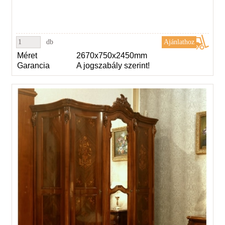
db
Méret
2670x750x2450mm
Garancia
A jogszabály szerint!