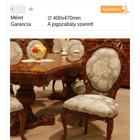
db
Méret
∅ 400x470mm
Garancia
A jogszabály szerint!