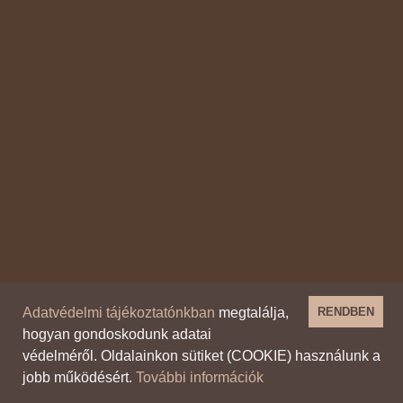
Adatvédelmi tájékoztatónkban
megtalálja,
RENDBEN
hogyan gondoskodunk adatai
védelméről. Oldalainkon sütiket (COOKIE) használunk a
jobb működésért.
További információk