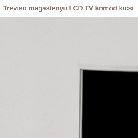
Treviso magasfényű LCD TV komód kicsi