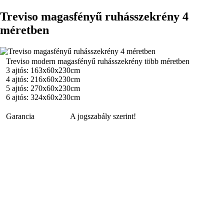
Treviso magasfényű ruhásszekrény 4
méretben
Treviso modern magasfényű ruhásszekrény több méretben
3 ajtós: 163x60x230cm
4 ajtós: 216x60x230cm
5 ajtós: 270x60x230cm
6 ajtós: 324x60x230cm
Garancia
A jogszabály szerint!