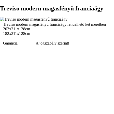
Treviso modern magasfényű franciaágy
Treviso modern magasfényű franciaágy rendelhető két méretben
202x211x128cm
182x211x128cm
Garancia
A jogszabály szerint!