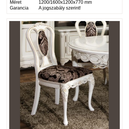
Méret
1200/1600x1200x770 mm
Garancia
A jogszabály szerint!