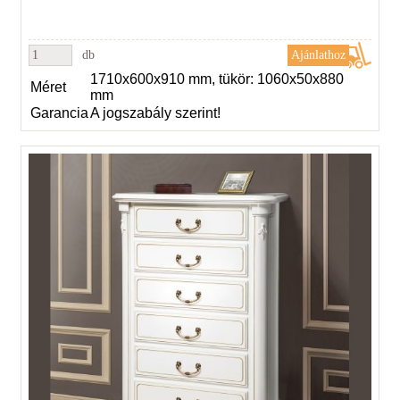
db
1710x600x910 mm, tükör: 1060x50x880
Méret
mm
Garancia
A jogszabály szerint!