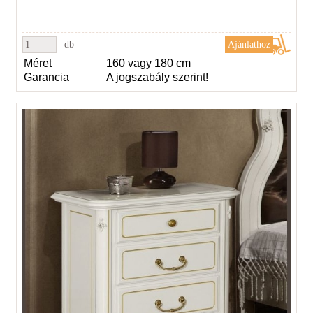
db
Méret
160 vagy 180 cm
Garancia
A jogszabály szerint!