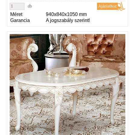
db
Méret
940x840x1050 mm
Garancia
A jogszabály szerint!