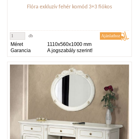
Flóra exkluzív fehér komód 3+3 fiókos
db
Méret
1110x560x1000 mm
Garancia
A jogszabály szerint!