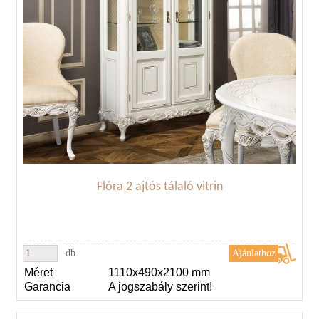
Flóra 2 ajtós tálaló vitrin
db
Méret
1110x490x2100 mm
Garancia
A jogszabály szerint!