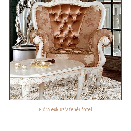
Flóra exkluzív fehér fotel