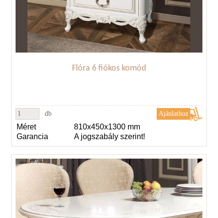
Flóra 6 fiókos komód
db
Méret
810x450x1300 mm
Garancia
A jogszabály szerint!