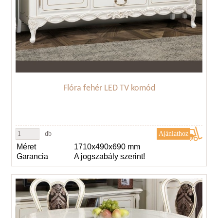
Flóra fehér LED TV komód
db
Méret
1710x490x690 mm
Garancia
A jogszabály szerint!