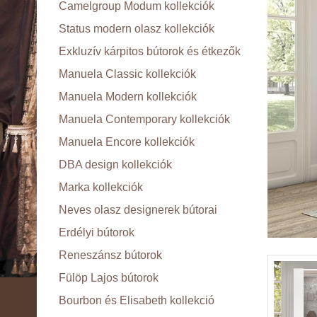
Camelgroup Modum kollekciók
Status modern olasz kollekciók
Exkluzív kárpitos bútorok és étkezők
Manuela Classic kollekciók
Manuela Modern kollekciók
Manuela Contemporary kollekciók
Manuela Encore kollekciók
DBA design kollekciók
Marka kollekciók
Neves olasz designerek bútorai
Erdélyi bútorok
Reneszánsz bútorok
Fülöp Lajos bútorok
Bourbon és Elisabeth kollekció