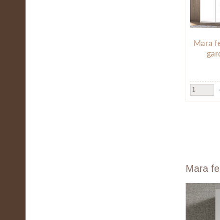
Mara f
gar
Mara fe