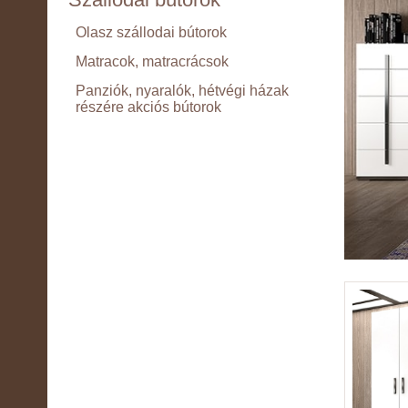
Olasz szállodai bútorok
Matracok, matracrácsok
Panziók, nyaralók, hétvégi házak
részére akciós bútorok