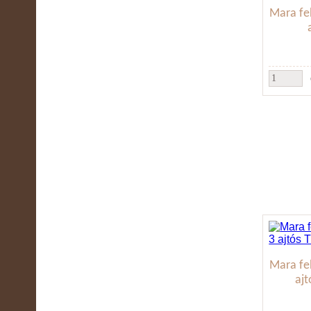
Mara fe
Mara fe
aj