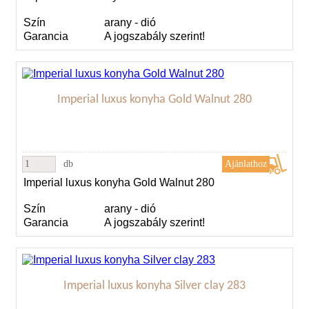
Szín
arany - dió
Garancia
A jogszabály szerint!
Imperial luxus konyha Gold Walnut 280
db
Imperial luxus konyha Gold Walnut 280
Szín
arany - dió
Garancia
A jogszabály szerint!
Imperial luxus konyha Silver clay 283