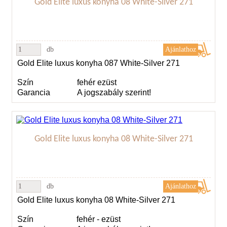
Gold Elite luxus konyha 08 White-Silver 271
db
Gold Elite luxus konyha 087 White-Silver 271
Szín
fehér ezüst
Garancia
A jogszabály szerint!
Gold Elite luxus konyha 08 White-Silver 271
db
Gold Elite luxus konyha 08 White-Silver 271
Szín
fehér - ezüst