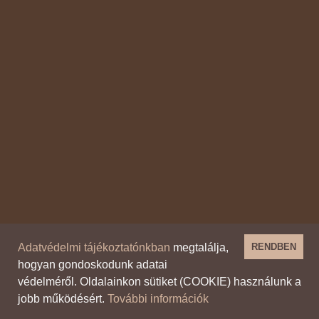
Adatvédelmi tájékoztatónkban
megtalálja,
RENDBEN
hogyan gondoskodunk adatai
védelméről. Oldalainkon sütiket (COOKIE) használunk a
jobb működésért.
További információk